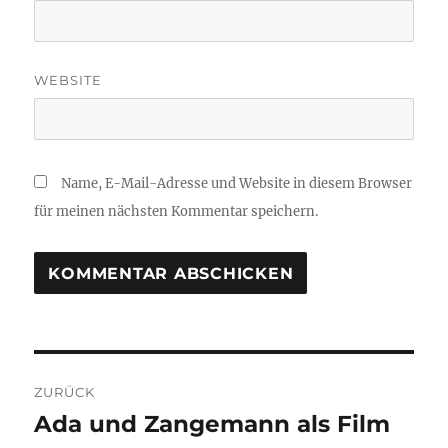
WEBSITE
Name, E-Mail-Adresse und Website in diesem Browser
für meinen nächsten Kommentar speichern.
Beitragsnavigation
ZURÜCK
Ada und Zangemann als Film
Vorheriger