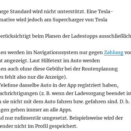
rge Standard wird nicht unterstützt. Eine Tesla-
rnative wird jedoch am Supercharger von Tesla
erücksichtigt beim Planen der Ladestopps ausschließlic
nen werden im Navigationssystem nur gegen
Zahlung
vo
t angezeigt. Laut Hilfetext im Auto werden
en auch ohne diese Gebühr bei der Routenplanung
s fehlt also nur die Anzeige).
lefone dasselbe Auto in der App registriert haben,
nachrichtigungen (z. B. wenn der Ladevorgang beendet is
sie nicht mit dem Auto fahren bzw. gefahren sind. D. h.
gen gehen immer an alle Apps.
nd nur rudimentär umgesetzt. Beispielsweise wird der
nder nicht im Profil gespeichert.