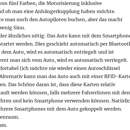
on fünf Farben, die Motorisierung inklusive
und ob man eine Anhängerkupplung haben möchte.
te man noch den Autopiloten buchen, aber das macht
wenig Sinn.
oder ähnliches nötig: Das Auto kann mit dem Smartphon
startet werden. Dies geschieht automatisch per Bluetoot
dem Auto, wird es automatisch entriegelt und ist
fernt man sich vom Auto, wird es automatisch verriegelt.
fortabel (ich möchte nie wieder einen Autoschlüssel
Alternativ kann man das Auto auch mit einer RFID-Kart
en. Das Schöne daran ist, dass diese Karten relativ
auft werden können, falls mehrere FahrerInnen mit de
chten und kein Smartphone verwenden können. Natürli
hrere Smartphones mit dem Auto gekoppelt werden.
nnenraum.
um.