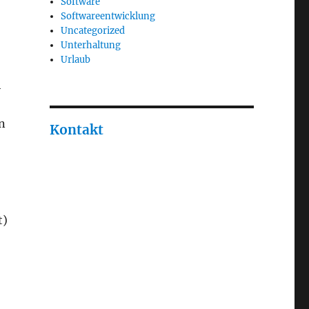
Software
Softwareentwicklung
Uncategorized
Unterhaltung
Urlaub
h
n
Kontakt
t)