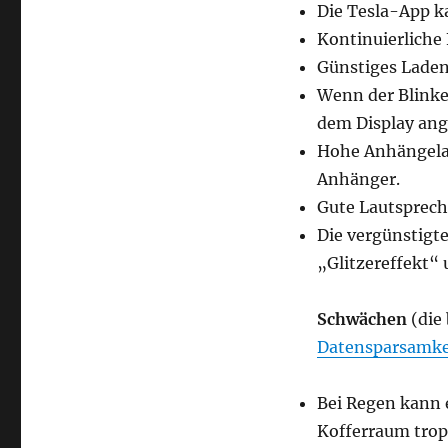
Die Tesla-App k
Kontinuierliche
Günstiges Laden
Wenn der Blinker
dem Display ang
Hohe Anhängelas
Anhänger.
Gute Lautsprech
Die vergünstigte
„Glitzereffekt“ 
Schwächen
(die
Datensparsamke
Bei Regen kann 
Kofferraum trop