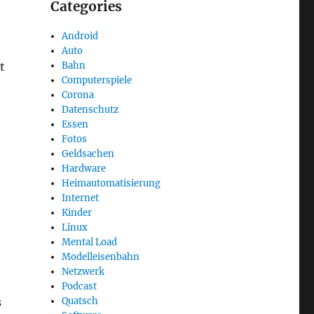
Categories
Android
Auto
t
Bahn
Computerspiele
Corona
Datenschutz
Essen
Fotos
Geldsachen
Hardware
Heimautomatisierung
Internet
Kinder
Linux
Mental Load
Modelleisenbahn
Netzwerk
Podcast
s
Quatsch