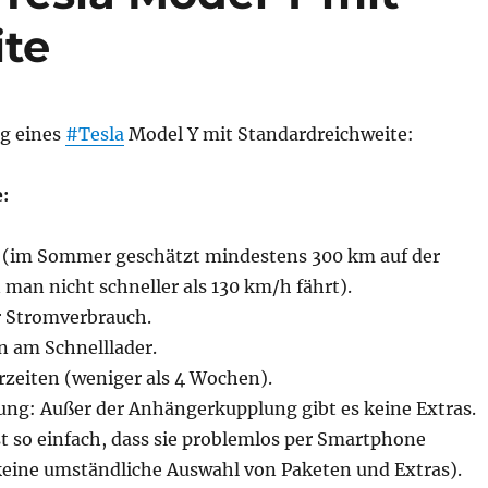
ite
g eines
#Tesla
Model Y mit Standardreichweite:
:
 (im Sommer geschätzt mindestens 300 km auf der
man nicht schneller als 130 km/h fährt).
r Stromverbrauch.
n am Schnelllader.
rzeiten (weniger als 4 Wochen).
lung: Außer der Anhängerkupplung gibt es keine Extras.
st so einfach, dass sie problemlos per Smartphone
keine umständliche Auswahl von Paketen und Extras).