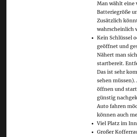
Man wählt eine v
Batteriegröße 
Zusätzlich könn
wahrscheinlich 
Kein Schlüssel 
geöffnet und ge
Nähert man sich 
startbereit. Ent
Das ist sehr kom
sehen müssen). 
öffnen und start
günstig nachgek
Auto fahren mö
können auch me
Viel Platz im I
Großer Kofferra