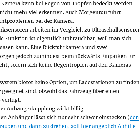
re Kamera kann bei Regen von Tropfen bedeckt werden.
icht mehr viel erkennen. Auch Morgentau führt
chtproblemen bei der Kamera.
arksensoren arbeiten im Vergleich zu Ultraschallsensore
e Funktion ist eigentlich unbrauchbar, weil man sich
rlassen kann. Eine Rückfahrkamera und zwei
orgen jedoch zumindest beim rückwärts Einparken für
icht, sofern sich keine Regentropfen auf den Kameras
system bietet keine Option, um Ladestationen zu finden
r geeignet sind, obwohl das Fahrzeug über einen
verfügt.
er Anhängerkupplung wirkt billig.
den Anhänger lässt sich nur sehr schwer einstecken (
den
auben und dann zu drehen, soll hier angeblich Abhilfe