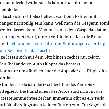
ferraumdeckel wirkt so, als könne man ihn beim
 eindellen.
 lässt sich nicht abschalten, was beim Fahren mit
nger nachteilig sein kann, weil man das Gespann somi
usrollen lassen kann. Man muss mit dem Gaspedal dafür
ht rekuperiert wird, um zu verhindern, dass die Bremse
reift.
Ich war bei einer Fahrt mit Wohnwagen allerdings
 der Reichweite überrascht.
ze lassen sich auf dem Sitz hinten rechts nur relativ
en (bei anderen Autos klappt das besser).
 kann nur umständlich über die App oder das Display im
werden.
für den Tesla ist relativ schlecht in das Android-
ntegriert. Die Funktionen des Autos sind nicht in das
ätesteuerung integrierbar. Immerhin gibt es ein Tesla-
nthält allerdings auch keinen Button zum Entriegeln de