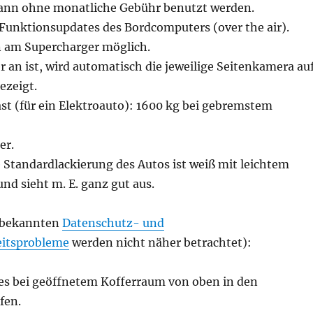
ann ohne monatliche Gebühr benutzt werden.
 Funktionsupdates des Bordcomputers (over the air).
 am Supercharger möglich.
 an ist, wird automatisch die jeweilige Seitenkamera au
ezeigt.
t (für ein Elektroauto): 1600 kg bei gebremstem
er.
 Standardlackierung des Autos ist weiß mit leichtem
und sieht m. E. ganz gut aus.
 bekannten
Datenschutz- und
itsprobleme
werden nicht näher betrachtet):
es bei geöffnetem Kofferraum von oben in den
fen.