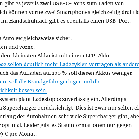
n gibt es jeweils zwei USB-C-Ports zum Laden von
lich können vorne zwei Smartphones gleichzeitig drahtl
 Im Handschuhfach gibt es ebenfalls einen USB-Port.
.
s Auto vergleichsweise sicher.
ten und vorne.
t dem kleinsten Akku ist mit einem LFP-Akku
ese sollen deutlich mehr Ladezyklen vertragen als ander
uch das Aufladen auf 100 % soll diesen Akkus weniger
em soll die Brandgefahr geringer und die
chkeit besser sein.
ystem plant Ladestopps zuverlässig ein. Allerdings
 Supercharger berücksichtigt. Dies ist zwar nur selten e
entlang der Autobahnen sehr viele Supercharger gibt, abe
 optimal. Leider gibt es Stauinformationen nur gegen
9 € pro Monat.