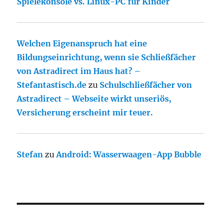
Spielekonsole vs. Linux-PC für Kinder
Welchen Eigenanspruch hat eine
Bildungseinrichtung, wenn sie Schließfächer
von Astradirect im Haus hat? –
Stefantastisch.de
zu
Schulschließfächer von
Astradirect – Webseite wirkt unseriös,
Versicherung erscheint mir teuer.
Stefan
zu
Android: Wasserwaagen-App Bubble