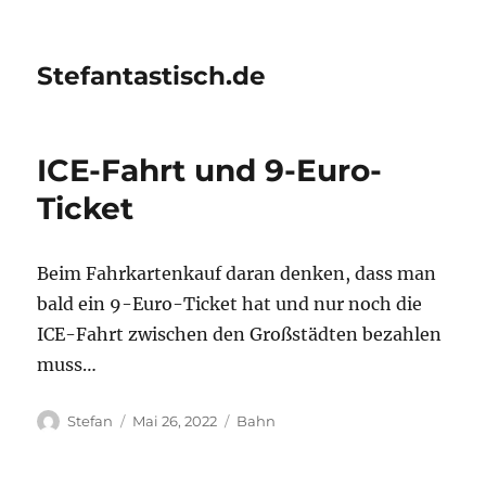
Stefantastisch.de
ICE-Fahrt und 9-Euro-
Ticket
Beim Fahrkartenkauf daran denken, dass man
bald ein 9-Euro-Ticket hat und nur noch die
ICE-Fahrt zwischen den Großstädten bezahlen
muss…
Autor
Veröffentlicht
Kategorien
Stefan
Mai 26, 2022
Bahn
am