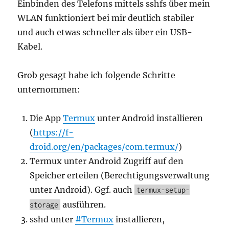
Einbinden des Telefons mittels sshfs über mein
WLAN funktioniert bei mir deutlich stabiler
und auch etwas schneller als über ein USB-
Kabel.
Grob gesagt habe ich folgende Schritte
unternommen:
Die App
Termux
unter Android installieren
(
https://f-
droid.org/en/packages/com.termux/
)
Termux unter Android Zugriff auf den
Speicher erteilen (Berechtigungsverwaltung
unter Android). Ggf. auch
termux-setup-
ausführen.
storage
sshd unter
#Termux
installieren,