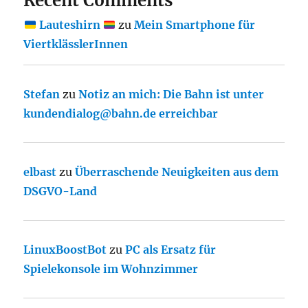
Recent Comments
Lauteshirn
zu
Mein Smartphone für
ViertklässlerInnen
Stefan
zu
Notiz an mich: Die Bahn ist unter
kundendialog@bahn.de erreichbar
elbast
zu
Überraschende Neuigkeiten aus dem
DSGVO-Land
LinuxBoostBot
zu
PC als Ersatz für
Spielekonsole im Wohnzimmer