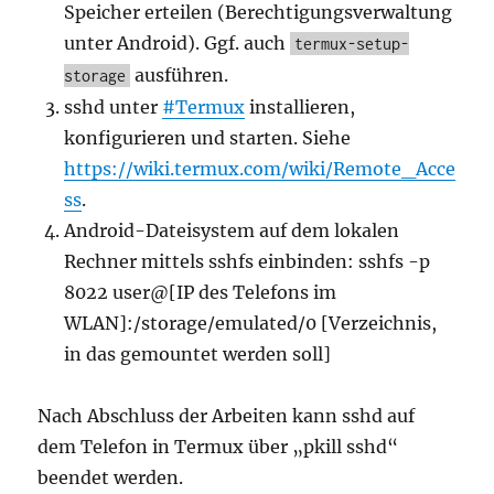
Speicher erteilen (Berechtigungsverwaltung
unter Android). Ggf. auch
termux-setup-
ausführen.
storage
sshd unter
#Termux
installieren,
konfigurieren und starten. Siehe
https://wiki.termux.com/wiki/Remote_Acce
ss
.
Android-Dateisystem auf dem lokalen
Rechner mittels sshfs einbinden: sshfs -p
8022 user@[IP des Telefons im
WLAN]:/storage/emulated/0 [Verzeichnis,
in das gemountet werden soll]
Nach Abschluss der Arbeiten kann sshd auf
dem Telefon in Termux über „pkill sshd“
beendet werden.