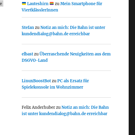
e
Lauteshirn
zu
Mein Smartphone für
ViertklässlerInnen
Stefan
zu
Notiz an mich: Die Bahn ist unter
kundendialog@bahn.de erreichbar
elbast
zu
Überraschende Neuigkeiten aus dem
DSGVO-Land
LinuxBoostBot
zu
PC als Ersatz für
Spielekonsole im Wohnzimmer
Felix Anderhuber
zu
Notiz an mich: Die Bahn
ist unter kundendialog@bahn.de erreichbar