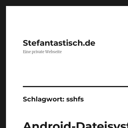
Stefantastisch.de
Eine private Webseite
Schlagwort:
sshfs
Android-Dateisys