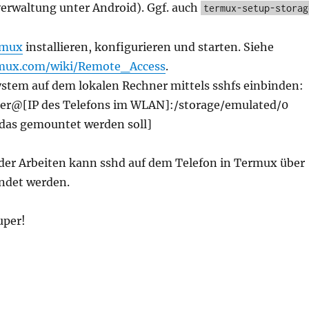
erwaltung unter Android). Ggf. auch
termux-setup-storag
rmux
installieren, konfigurieren und starten. Siehe
ermux.com/wiki/Remote_Access
.
stem auf dem lokalen Rechner mittels sshfs einbinden:
ser@[IP des Telefons im WLAN]:/storage/emulated/0
 das gemountet werden soll]
der Arbeiten kann sshd auf dem Telefon in Termux über
endet werden.
uper!