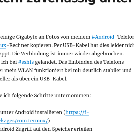
e einige Gigabyte an Fotos von meinem
#Android
-Telefo
nux
-Rechner kopieren. Per USB-Kabel hat dies leider nic
lappt. Die Verbindung ist immer wieder abgebrochen.
 ich bei
#sshfs
gelandet. Das Einbinden des Telefons
er mein WLAN funktioniert bei mir deutlich stabiler und
ller als über ein USB-Kabel.
e ich folgende Schritte unternommen:
unter Android installieren (
https://f-
ackages/com.termux/
)
roid Zugriff auf den Speicher erteilen