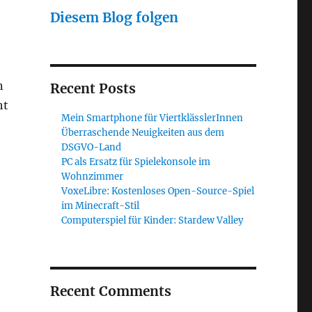
Diesem Blog folgen
n
Recent Posts
ht
Mein Smartphone für ViertklässlerInnen
Überraschende Neuigkeiten aus dem
DSGVO-Land
PC als Ersatz für Spielekonsole im
Wohnzimmer
VoxeLibre: Kostenloses Open-Source-Spiel
im Minecraft-Stil
Computerspiel für Kinder: Stardew Valley
Recent Comments