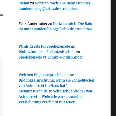
Stefan
zu
Notiz an mich: Die Bahn ist unter
kundendialog@bahn.de erreichbar
Felix Anderhuber
zu
Notiz an mich: Die Bahn
ist unter kundendialog@bahn.de erreichbar
PC als Ersatz für Spielekonsole im
Wohnzimmer – Stefantastisch.de
zu
Spielekonsole vs. Linux-PC für Kinder
Welchen Eigenanspruch hat eine
Bildungseinrichtung, wenn sie Schließfächer
von Astradirect im Haus hat? –
Stefantastisch.de
zu
Schulschließfächer von
Astradirect – Webseite wirkt unseriös,
Versicherung erscheint mir teuer.