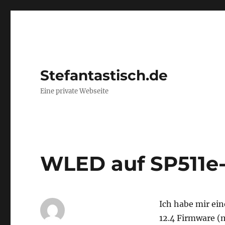
Stefantastisch.de
Eine private Webseite
WLED auf SP511e-
Ich habe mir ei
12.4 Firmware (m