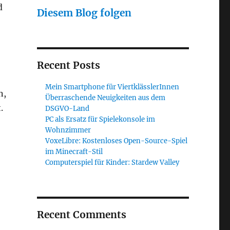
d
Diesem Blog folgen
Recent Posts
Mein Smartphone für ViertklässlerInnen
n,
Überraschende Neuigkeiten aus dem
.
DSGVO-Land
PC als Ersatz für Spielekonsole im
Wohnzimmer
VoxeLibre: Kostenloses Open-Source-Spiel
im Minecraft-Stil
Computerspiel für Kinder: Stardew Valley
Recent Comments