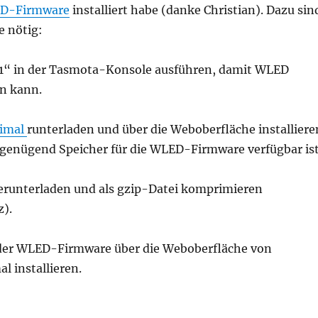
D-Firmware
installiert habe (danke Christian). Dazu sin
e nötig:
 1“ in der Tasmota-Konsole ausführen, damit WLED
en kann.
imal
runterladen und über die Weboberfläche installiere
t genügend Speicher für die WLED-Firmware verfügbar ist
erunterladen und als gzip-Datei komprimieren
z).
 der WLED-Firmware über die Weboberfläche von
 installieren.