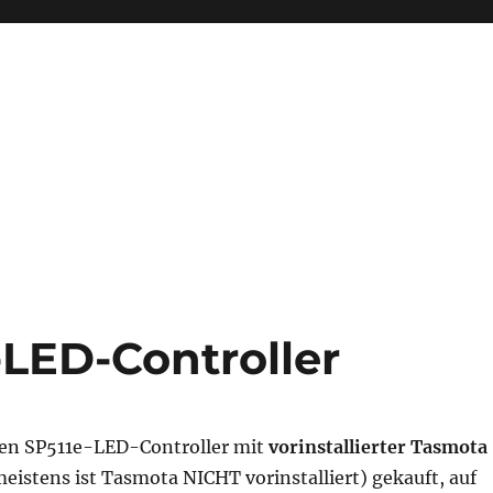
LED-Controller
nen SP511e-LED-Controller mit
vorinstallierter Tasmota
eistens ist Tasmota NICHT vorinstalliert) gekauft, auf