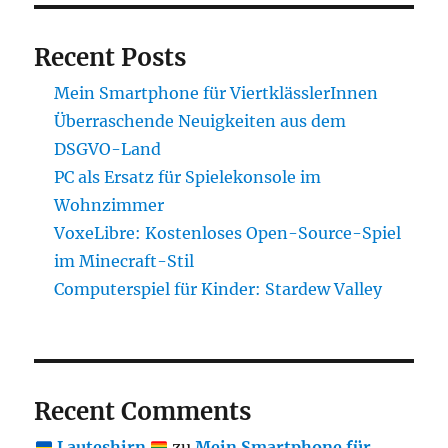
Recent Posts
Mein Smartphone für ViertklässlerInnen
Überraschende Neuigkeiten aus dem
DSGVO-Land
PC als Ersatz für Spielekonsole im
Wohnzimmer
VoxeLibre: Kostenloses Open-Source-Spiel
im Minecraft-Stil
Computerspiel für Kinder: Stardew Valley
Recent Comments
Lauteshirn
zu
Mein Smartphone für