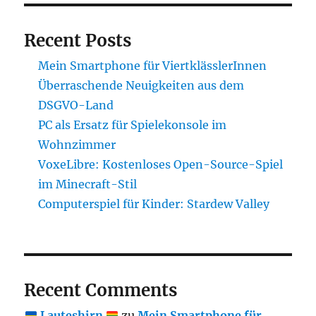
Recent Posts
Mein Smartphone für ViertklässlerInnen
Überraschende Neuigkeiten aus dem
DSGVO-Land
PC als Ersatz für Spielekonsole im
Wohnzimmer
VoxeLibre: Kostenloses Open-Source-Spiel
im Minecraft-Stil
Computerspiel für Kinder: Stardew Valley
Recent Comments
Lauteshirn
zu
Mein Smartphone für