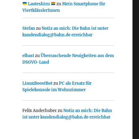
Lauteshirn
zu
Mein Smartphone für
ViertklässlerInnen
Stefan
zu
Notiz an mich: Die Bahn ist unter
kundendialog@bahn.de erreichbar
elbast
zu
Überraschende Neuigkeiten aus dem
DSGVO-Land
LinuxBoostBot
zu
PC als Ersatz für
Spielekonsole im Wohnzimmer
Felix Anderhuber
zu
Notiz an mich: Die Bahn
ist unter kundendialog@bahn.de erreichbar