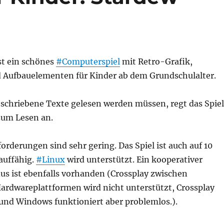
st ein schönes
#Computerspiel
mit Retro-Grafik,
d Aufbauelementen für Kinder ab dem Grundschulalter.
eschriebene Texte gelesen werden müssen, regt das Spiel
zum Lesen an.
rderungen sind sehr gering. Das Spiel ist auch auf 10
lauffähig.
#Linux
wird unterstützt. Ein kooperativer
s ist ebenfalls vorhanden (Crossplay zwischen
ardwareplattformen wird nicht unterstützt, Crossplay
und Windows funktioniert aber problemlos.).