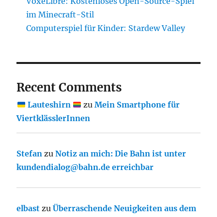
VoxeLibre: Kostenloses Open-Source-Spiel
im Minecraft-Stil
Computerspiel für Kinder: Stardew Valley
Recent Comments
Lauteshirn
zu
Mein Smartphone für
ViertklässlerInnen
Stefan
zu
Notiz an mich: Die Bahn ist unter
kundendialog@bahn.de erreichbar
elbast
zu
Überraschende Neuigkeiten aus dem