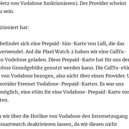
etz von Vodafone funktionieren). Der Provider scheint
u sein.
tioniert hat:
efindet sich eine Prepaid-Sim-Karte von Lidl, die das
erwendet. Auf die Pixel Watch 2 haben wir eine CallYa-
n Vodefone geladen. Diese Prepaid-Karte hat für uns de
ie ohne Grundgebühr genutzt werden kann. Die CallYa-eS
 von Vodafone bezogen, also nicht über einen Provider. 
 Provider Freenet Vodafone-Prepaid-Karten. Es war uns
t möglich, eine eSim für eine Vodafone-Prepaid-Karte vo
ten.
wir über die Hotline von Vodafone den Internetzugang
Smartwatch deaktivieren lassen, da wir diesen nicht