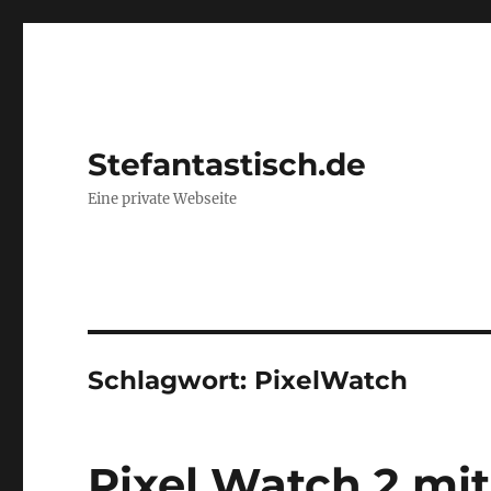
Stefantastisch.de
Eine private Webseite
Schlagwort:
PixelWatch
Pixel Watch 2 mi