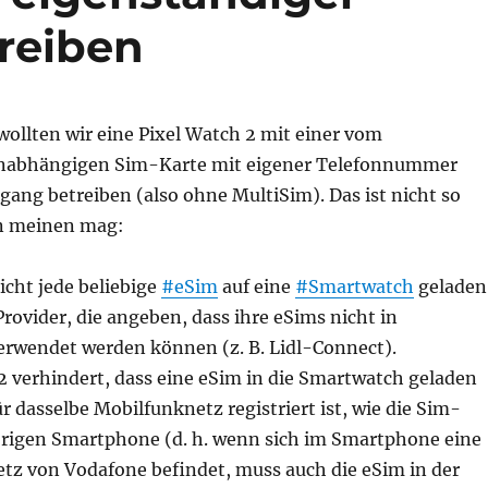
reiben
ollten wir eine Pixel Watch 2 mit einer vom
abhängigen Sim-Karte mit eigener Telefonnummer
ang betreiben (also ohne MultiSim). Das ist nicht so
an meinen mag:
icht jede beliebige
#eSim
auf eine
#Smartwatch
geladen
Provider, die angeben, dass ihre eSims nicht in
rwendet werden können (z. B. Lidl-Connect).
2 verhindert, dass eine eSim in die Smartwatch geladen
ür dasselbe Mobilfunknetz registriert ist, wie die Sim-
rigen Smartphone (d. h. wenn sich im Smartphone eine
tz von Vodafone befindet, muss auch die eSim in der