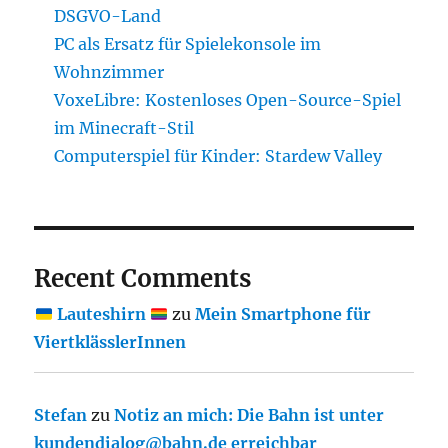
DSGVO-Land
PC als Ersatz für Spielekonsole im
Wohnzimmer
VoxeLibre: Kostenloses Open-Source-Spiel
im Minecraft-Stil
Computerspiel für Kinder: Stardew Valley
Recent Comments
Lauteshirn
zu
Mein Smartphone für
ViertklässlerInnen
Stefan
zu
Notiz an mich: Die Bahn ist unter
kundendialog@bahn.de erreichbar