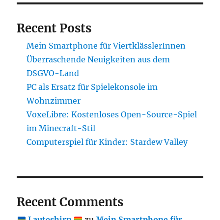
Recent Posts
Mein Smartphone für ViertklässlerInnen
Überraschende Neuigkeiten aus dem
DSGVO-Land
PC als Ersatz für Spielekonsole im
Wohnzimmer
VoxeLibre: Kostenloses Open-Source-Spiel
im Minecraft-Stil
Computerspiel für Kinder: Stardew Valley
Recent Comments
Lauteshirn
zu
Mein Smartphone für