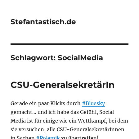
Stefantastisch.de
Schlagwort:
SocialMedia
CSU-GeneralsekretärIn
Gerade ein paar Klicks durch
#Bluesky
gemacht… und ich habe das Gefühl, Social
Media ist für einige wie ein Wettkampf, bei dem
sie versuchen, alle CSU-GeneralsekretärInnen
in Sachen
#Polemik
zu übertreffen!