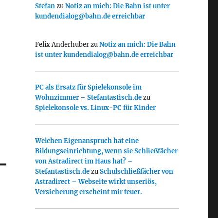
Stefan
zu
Notiz an mich: Die Bahn ist unter
kundendialog@bahn.de erreichbar
Felix Anderhuber
zu
Notiz an mich: Die Bahn
ist unter kundendialog@bahn.de erreichbar
PC als Ersatz für Spielekonsole im
Wohnzimmer – Stefantastisch.de
zu
Spielekonsole vs. Linux-PC für Kinder
Welchen Eigenanspruch hat eine
Bildungseinrichtung, wenn sie Schließfächer
von Astradirect im Haus hat? –
Stefantastisch.de
zu
Schulschließfächer von
Astradirect – Webseite wirkt unseriös,
Versicherung erscheint mir teuer.