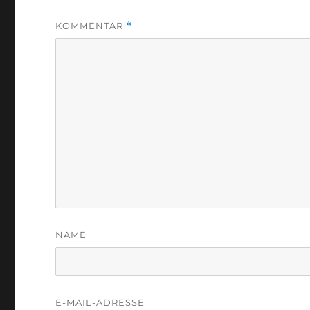
KOMMENTAR
*
NAME
E-MAIL-ADRESSE