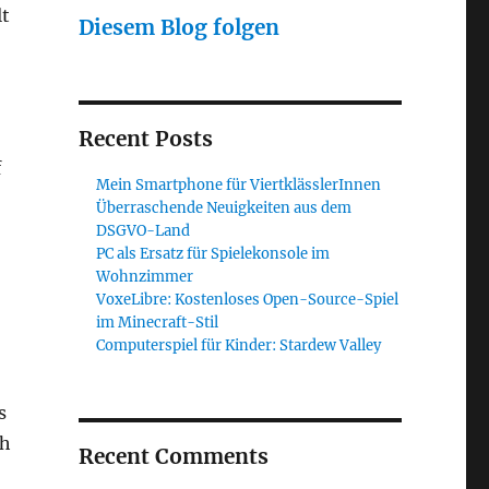
lt
Diesem Blog folgen
Recent Posts
f
Mein Smartphone für ViertklässlerInnen
Überraschende Neuigkeiten aus dem
DSGVO-Land
PC als Ersatz für Spielekonsole im
Wohnzimmer
VoxeLibre: Kostenloses Open-Source-Spiel
im Minecraft-Stil
Computerspiel für Kinder: Stardew Valley
s
ch
Recent Comments