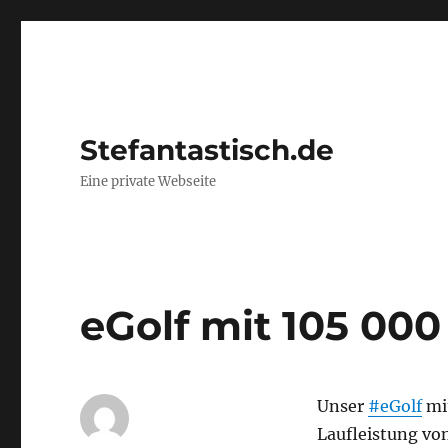
Stefantastisch.de
Eine private Webseite
eGolf mit 105 000
Unser
#eGolf
mit
Laufleistung vo