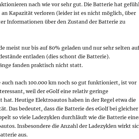
ktionieren nach wie vor sehr gut. Die Batterie hat gefüh
 an Kapazität verloren (leider ist es nicht möglich, über
r Informationen über den Zustand der Batterie zu
de meist nur bis auf 80% geladen und nur sehr selten au
destände entladen (dies schont die Batterie).
nge fanden praktisch nicht statt.
e auch nach 100.000 km noch so gut funktioniert, ist vor
teressant, weil der eGolf eine relativ geringe
t hat. Heutige Elektroautos haben in der Regel etwa die
ät. Das bedeutet, dass die Batterie des eGolf bei gleicher
pelt so viele Ladezyklen durchläuft wie die Batterie eine
autos. Insbesondere die Anzahl der Ladezyklen wirkt si
atterie aus.