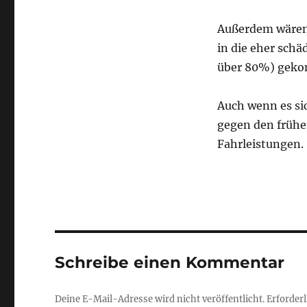
Außerdem wären 
in die eher sch
über 80%) gek
Auch wenn es sic
gegen den früher
Fahrleistungen.
Schreibe einen Kommentar
Deine E-Mail-Adresse wird nicht veröffentlicht.
Erforderl