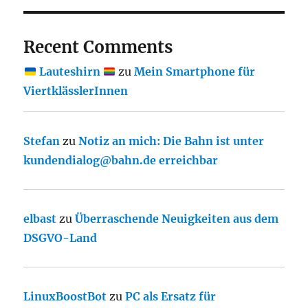
Recent Comments
Lauteshirn
zu
Mein Smartphone für
ViertklässlerInnen
Stefan
zu
Notiz an mich: Die Bahn ist unter
kundendialog@bahn.de erreichbar
elbast
zu
Überraschende Neuigkeiten aus dem
DSGVO-Land
LinuxBoostBot
zu
PC als Ersatz für