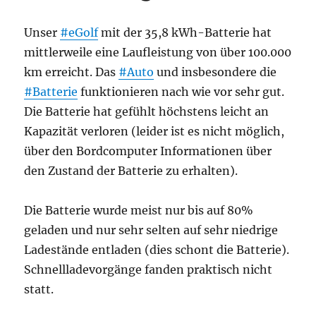
Autos
m.
Unser
#eGolf
mit der 35,8 kWh-Batterie hat
E.
mittlerweile eine Laufleistung von über 100.000
begrenzt
km erreicht. Das
#Auto
und insbesondere die
#Batterie
funktionieren nach wie vor sehr gut.
Die Batterie hat gefühlt höchstens leicht an
Kapazität verloren (leider ist es nicht möglich,
über den Bordcomputer Informationen über
den Zustand der Batterie zu erhalten).
Die Batterie wurde meist nur bis auf 80%
geladen und nur sehr selten auf sehr niedrige
Ladestände entladen (dies schont die Batterie).
Schnellladevorgänge fanden praktisch nicht
statt.