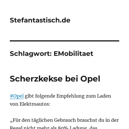
Stefantastisch.de
Schlagwort:
EMobilitaet
Scherzkekse bei Opel
#Opel
gibt folgende Empfehlung zum Laden
von Elektroautos:
„Für den täglichen Gebrauch brauchst du in der
Regel nicht mehr als 80% Ladung, das