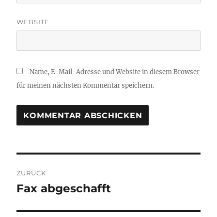
WEBSITE
Name, E-Mail-Adresse und Website in diesem Browser
für meinen nächsten Kommentar speichern.
Beitragsnavigation
ZURÜCK
Fax abgeschafft
Vorheriger
Beitrag: