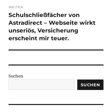
WEITER
Schulschließfächer von
Nächster
Beitrag:
Astradirect – Webseite wirkt
unseriös, Versicherung
erscheint mir teuer.
Suchen
SUCHEN