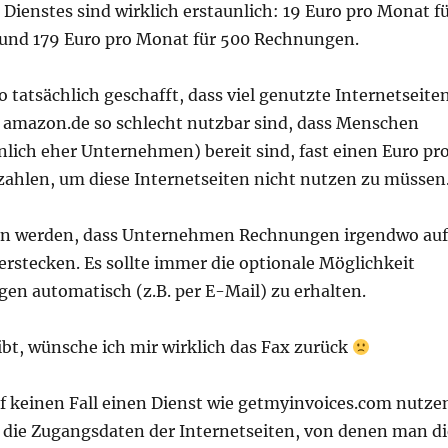
s Dienstes sind wirklich erstaunlich: 19 Euro pro Monat f
und 179 Euro pro Monat für 500 Rechnungen.
o tatsächlich geschafft, dass viel genutzte Internetseite
 amazon.de so schlecht nutzbar sind, dass Menschen
lich eher Unternehmen) bereit sind, fast einen Euro pr
ahlen, um diese Internetseiten nicht nutzen zu müssen
ten werden, dass Unternehmen Rechnungen irgendwo auf
erstecken. Es sollte immer die optionale Möglichkeit
en automatisch (z.B. per E-Mail) zu erhalten.
bt, wünsche ich mir wirklich das Fax zurück
f keinen Fall einen Dienst wie getmyinvoices.com nutze
die Zugangsdaten der Internetseiten, von denen man di