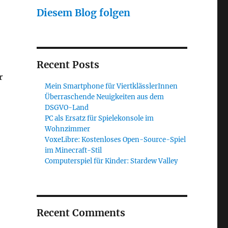
Diesem Blog folgen
Recent Posts
r
Mein Smartphone für ViertklässlerInnen
Überraschende Neuigkeiten aus dem
DSGVO-Land
PC als Ersatz für Spielekonsole im
Wohnzimmer
VoxeLibre: Kostenloses Open-Source-Spiel
im Minecraft-Stil
Computerspiel für Kinder: Stardew Valley
Recent Comments