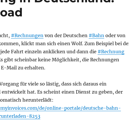
load
ucht,
#Rechnungen
von der Deutschen
#Bahn
oder von
ommen, klickt man sich einen Wolf. Zum Beispiel bei de
ede Fahrt einzeln anklicken und dann die
#Rechnung
Es gibt scheinbar keine Möglichkeit, die Rechnungen
 E-Mail zu erhalten.
Vorgang für viele so lästig, dass sich daraus ein
entwickelt hat. Es scheint einen Dienst zu geben, der
omatisch herunterlädt:
tmyinvoices.com/de/online-portale/deutsche-bahn-
unterladen-8253