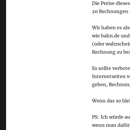
Rechnungsdownload
Die Preise diese
20 Rechnungen 
Wir haben es als
wie bahn.de und
(oder wahrschein
Rechnung zu bez
Es sollte verbo
Internetseiten v
geben, Rechnung
Wenn das so blei
PS: Ich würde au
wenn man dafür 