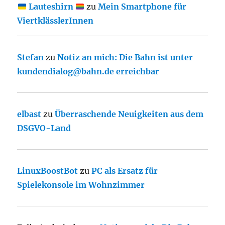
Lauteshirn
zu
Mein Smartphone für
ViertklässlerInnen
Stefan
zu
Notiz an mich: Die Bahn ist unter
kundendialog@bahn.de erreichbar
elbast
zu
Überraschende Neuigkeiten aus dem
DSGVO-Land
LinuxBoostBot
zu
PC als Ersatz für
Spielekonsole im Wohnzimmer