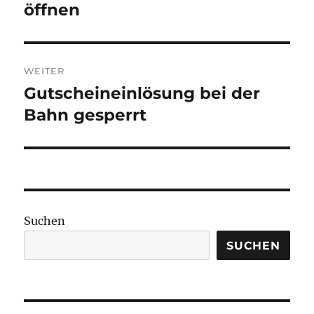
Beitrag:
öffnen
WEITER
Gutscheineinlösung bei der
Nächster
Beitrag:
Bahn gesperrt
Suchen
SUCHEN