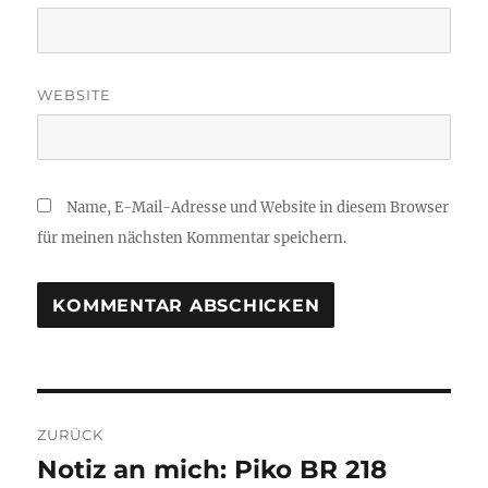
WEBSITE
Name, E-Mail-Adresse und Website in diesem Browser
für meinen nächsten Kommentar speichern.
Beitragsnavigation
ZURÜCK
Notiz an mich: Piko BR 218
Vorheriger