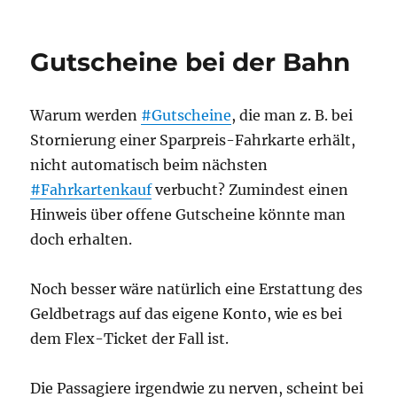
Gutscheineinlösung
bei
der
Gutscheine bei der Bahn
Bahn
gesperrt
Warum werden
#Gutscheine
, die man z. B. bei
Stornierung einer Sparpreis-Fahrkarte erhält,
nicht automatisch beim nächsten
#Fahrkartenkauf
verbucht? Zumindest einen
Hinweis über offene Gutscheine könnte man
doch erhalten.
Noch besser wäre natürlich eine Erstattung des
Geldbetrags auf das eigene Konto, wie es bei
dem Flex-Ticket der Fall ist.
Die Passagiere irgendwie zu nerven, scheint bei