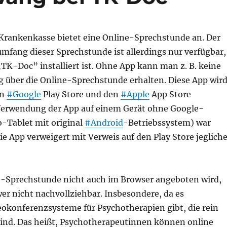
Krankenkasse bietet eine Online-Sprechstunde an. Der
mfang dieser Sprechstunde ist allerdings nur verfügbar,
TK-Doc” installiert ist. Ohne App kann man z. B. keine
 über die Online-Sprechstunde erhalten. Diese App wir
en
#Google
Play Store und den
#Apple
App Store
 Verwendung der App auf einem Gerät ohne Google-
-Tablet mit original
#Android
-Betriebssystem) war
ie App verweigert mit Verweis auf den Play Store jeglich
e-Sprechstunde nicht auch im Browser angeboten wird,
wer nicht nachvollziehbar. Insbesondere, da es
deokonferenzsysteme für Psychotherapien gibt, die rein
sind. Das heißt, Psychotherapeutinnen können online