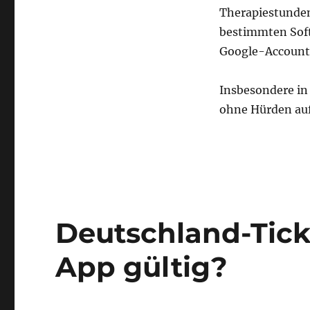
Therapiestunden 
bestimmten Soft
Google-Account)
Insbesondere in 
ohne Hürden auf
Deutschland-Tick
App gültig?