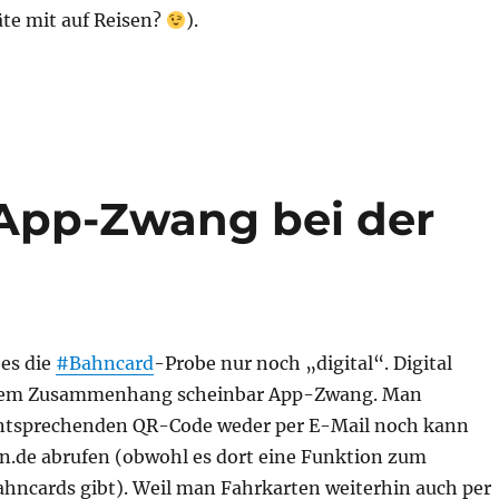
te mit auf Reisen?
).
= App-Zwang bei der
 es die
#Bahncard
-Probe nur noch „digital“. Digital
esem Zusammenhang scheinbar App-Zwang. Man
tsprechenden QR-Code weder per E-Mail noch kann
n.de abrufen (obwohl es dort eine Funktion zum
ahncards gibt). Weil man Fahrkarten weiterhin auch per