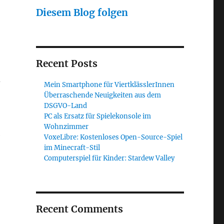
Diesem Blog folgen
Recent Posts
d
Mein Smartphone für ViertklässlerInnen
Überraschende Neuigkeiten aus dem
DSGVO-Land
PC als Ersatz für Spielekonsole im
Wohnzimmer
e
VoxeLibre: Kostenloses Open-Source-Spiel
im Minecraft-Stil
Computerspiel für Kinder: Stardew Valley
Recent Comments