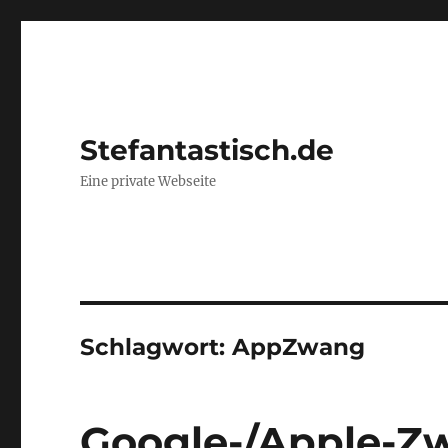
Stefantastisch.de
Eine private Webseite
Schlagwort:
AppZwang
Google-/Apple-Z