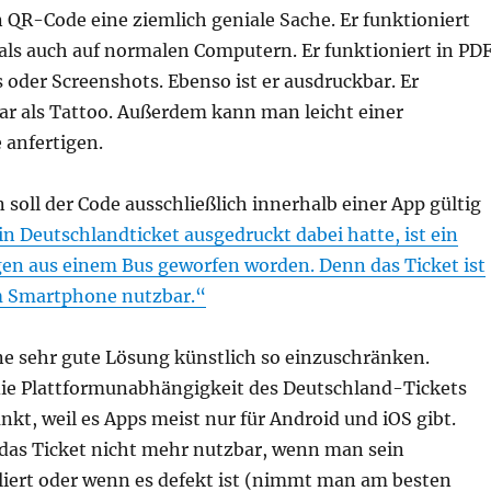
in QR-Code eine ziemlich geniale Sache. Er funktioniert
 als auch auf normalen Computern. Er funktioniert in PD
 oder Screenshots. Ebenso ist er ausdruckbar. Er
ar als Tattoo. Außerdem kann man leicht einer
 anfertigen.
 soll der Code ausschließlich innerhalb einer App gültig
in Deutschlandticket ausgedruckt dabei hatte, ist ein
en aus einem Bus geworfen worden. Denn das Ticket ist
m Smartphone nutzbar.“
ine sehr gute Lösung künstlich so einzuschränken.
 die Plattformunabhängigkeit des Deutschland-Tickets
nkt, weil es Apps meist nur für Android und iOS gibt.
t das Ticket nicht mehr nutzbar, wenn man sein
iert oder wenn es defekt ist (nimmt man am besten