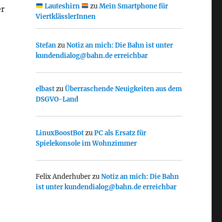
Lauteshirn
zu
Mein Smartphone für
er
ViertklässlerInnen
Stefan
zu
Notiz an mich: Die Bahn ist unter
kundendialog@bahn.de erreichbar
elbast
zu
Überraschende Neuigkeiten aus dem
DSGVO-Land
LinuxBoostBot
zu
PC als Ersatz für
Spielekonsole im Wohnzimmer
Felix Anderhuber
zu
Notiz an mich: Die Bahn
ist unter kundendialog@bahn.de erreichbar