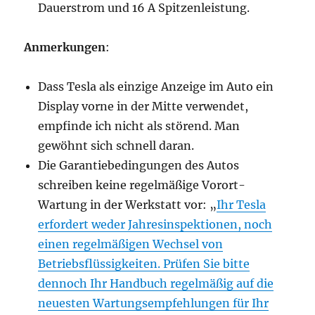
Dauerstrom und 16 A Spitzenleistung.
Anmerkungen
:
Dass Tesla als einzige Anzeige im Auto ein
Display vorne in der Mitte verwendet,
empfinde ich nicht als störend. Man
gewöhnt sich schnell daran.
Die Garantiebedingungen des Autos
schreiben keine regelmäßige Vorort-
Wartung in der Werkstatt vor: „
Ihr Tesla
erfordert weder Jahresinspektionen, noch
einen regelmäßigen Wechsel von
Betriebsflüssigkeiten. Prüfen Sie bitte
dennoch Ihr Handbuch regelmäßig auf die
neuesten Wartungsempfehlungen für Ihr