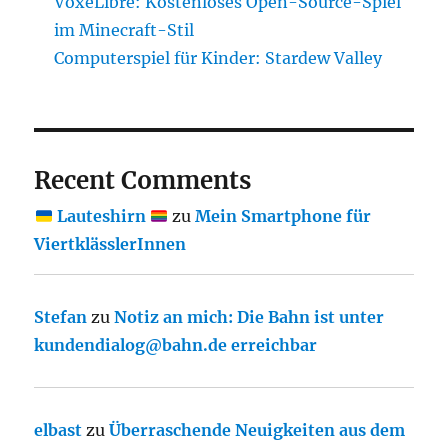
VoxeLibre: Kostenloses Open-Source-Spiel
im Minecraft-Stil
Computerspiel für Kinder: Stardew Valley
Recent Comments
Lauteshirn
zu
Mein Smartphone für
ViertklässlerInnen
Stefan
zu
Notiz an mich: Die Bahn ist unter
kundendialog@bahn.de erreichbar
elbast
zu
Überraschende Neuigkeiten aus dem