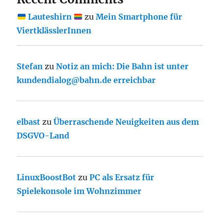
Lauteshirn
zu
Mein Smartphone für
ViertklässlerInnen
Stefan
zu
Notiz an mich: Die Bahn ist unter
kundendialog@bahn.de erreichbar
elbast
zu
Überraschende Neuigkeiten aus dem
DSGVO-Land
LinuxBoostBot
zu
PC als Ersatz für
Spielekonsole im Wohnzimmer