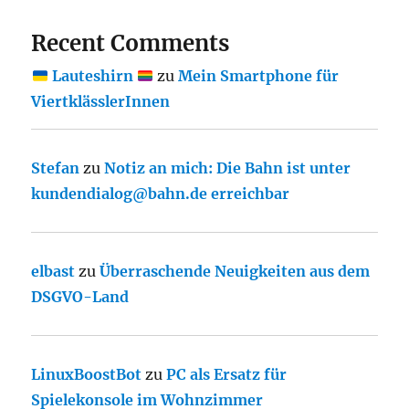
Recent Comments
Lauteshirn
zu
Mein Smartphone für
ViertklässlerInnen
Stefan
zu
Notiz an mich: Die Bahn ist unter
kundendialog@bahn.de erreichbar
elbast
zu
Überraschende Neuigkeiten aus dem
DSGVO-Land
LinuxBoostBot
zu
PC als Ersatz für
Spielekonsole im Wohnzimmer