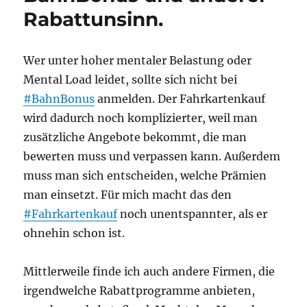
Bahn
Rabattunsinn.
–
ein
Rant
Wer unter hoher mentaler Belastung oder
Mental Load leidet, sollte sich nicht bei
#BahnBonus
anmelden. Der Fahrkartenkauf
wird dadurch noch komplizierter, weil man
zusätzliche Angebote bekommt, die man
bewerten muss und verpassen kann. Außerdem
muss man sich entscheiden, welche Prämien
man einsetzt. Für mich macht das den
#Fahrkartenkauf
noch unentspannter, als er
ohnehin schon ist.
Mittlerweile finde ich auch andere Firmen, die
irgendwelche Rabattprogramme anbieten,