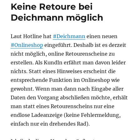
Keine Retoure bei
Wikipedia
vs.
Deichmann möglich
Chatbot-
Hype
Laut Hotline hat
#Deichmann
einen neuen
#Onlineshop
eingeführt. Deshalb ist es derzeit
nicht möglich, online Retourenscheine zu
erstellen. Als KundIn erfährt man davon leider
nichts. Statt eines Hinweises erscheint die
entsprechende Funktion im Onlineshop wie
gewohnt. Wenn man dann nach Eingabe aller
Daten den Vorgang abschließen möchte, erhält
man statt eines Retourenscheins nur eine
endlose Ladeanzeige (keine Fehlermeldung,
einfach nur ein drehendes Rad).