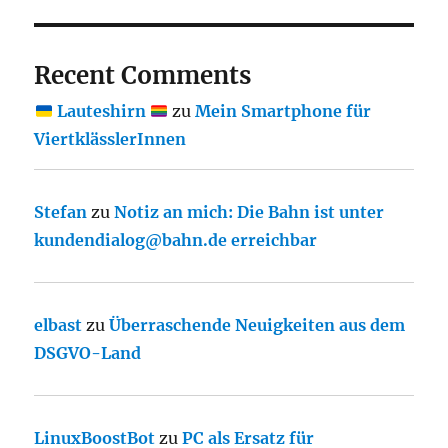
Recent Comments
Lauteshirn
zu
Mein Smartphone für
ViertklässlerInnen
Stefan
zu
Notiz an mich: Die Bahn ist unter
kundendialog@bahn.de erreichbar
elbast
zu
Überraschende Neuigkeiten aus dem
DSGVO-Land
LinuxBoostBot
zu
PC als Ersatz für