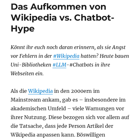
Das Aufkommen von
Linux
Wikipedia vs. Chatbot-
Hype
Könnt ihr euch noch daran erinnern, als sie Angst
vor Fehlern in der
#Wikipedia
hatten? Heute bauen
Uni-Bibliotheken
#LLM
-#Chatbots in ihre
Webseiten ein.
Als die
Wikipedia
in den 2000ern im
Mainstream ankam, gab es – insbesondere im
akademischen Umfeld – viele Warnungen vor
ihrer Nutzung. Diese bezogen sich vor allem auf
die Tatsache, dass jede Person Artikel der
Wikipedia anpassen kann. Böswilligen