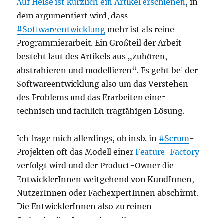
Auf Heise ist kürzlich ein Artikel erschienen
, in
dem argumentiert wird, dass
#Softwareentwicklung
mehr ist als reine
Programmierarbeit. Ein Großteil der Arbeit
besteht laut des Artikels aus „zuhören,
abstrahieren und modellieren“. Es geht bei der
Softwareentwicklung also um das Verstehen
des Problems und das Erarbeiten einer
technisch und fachlich tragfähigen Lösung.
Ich frage mich allerdings, ob insb. in
#Scrum
-
Projekten oft das Modell einer
Feature-Factory
verfolgt wird und der Product-Owner die
EntwicklerInnen weitgehend von KundInnen,
NutzerInnen oder FachexpertInnen abschirmt.
Die EntwicklerInnen also zu reinen