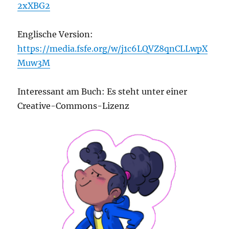
2xXBG2
Englische Version:
https://media.fsfe.org/w/j1c6LQVZ8qnCLLwpX
Muw3M
Interessant am Buch: Es steht unter einer
Creative-Commons-Lizenz