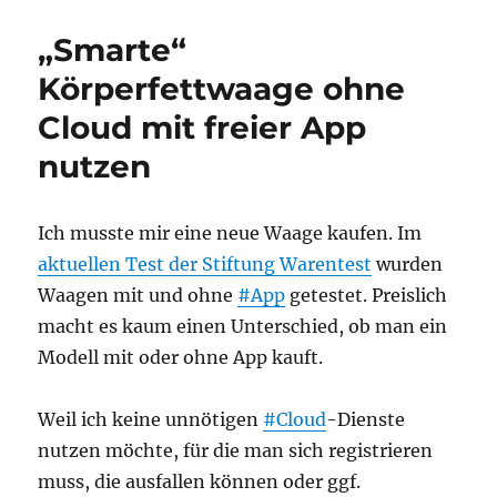
Original
Sin
„Smarte“
2:
Verfluchte
Körperfettwaage ohne
Wiedergänger
Cloud mit freier App
besiegen
nutzen
Ich musste mir eine neue Waage kaufen. Im
aktuellen Test der Stiftung Warentest
wurden
Waagen mit und ohne
#App
getestet. Preislich
macht es kaum einen Unterschied, ob man ein
Modell mit oder ohne App kauft.
Weil ich keine unnötigen
#Cloud
-Dienste
nutzen möchte, für die man sich registrieren
muss, die ausfallen können oder ggf.