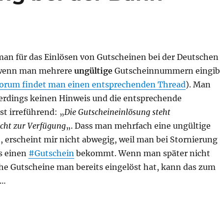
man für das Einlösen von Gutscheinen bei der Deutschen
 wenn man mehrere
ungültige
Gutscheinnummern eingib
orum findet man einen entsprechenden Thread
). Man
llerdings keinen Hinweis und die entsprechende
t irreführend: „
Die Gutscheineinlösung steht
cht zur Verfügung
„. Dass man mehrfach eine ungültige
 erscheint mir nicht abwegig, weil man bei Stornierung
ts einen
#Gutschein
bekommt. Wenn man später nicht
he Gutscheine man bereits eingelöst hat, kann das zum
n…