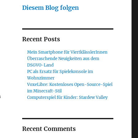
Diesem Blog folgen
Recent Posts
Mein Smartphone für ViertklässlerInnen
Überraschende Neuigkeiten aus dem
DSGVO-Land
PC als Ersatz für Spielekonsole im
Wohnzimmer
VoxeLibre: Kostenloses Open-Source-Spiel
im Minecraft-Stil
h
Computerspiel für Kinder: Stardew Valley
Recent Comments