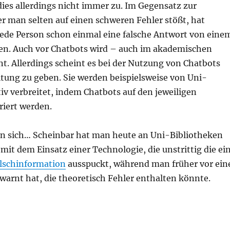
t dies allerdings nicht immer zu. Im Gegensatz zur
er man selten auf einen schweren Fehler stößt, hat
 jede Person schon einmal eine falsche Antwort von eine
en. Auch vor Chatbots wird – auch im akademischen
t. Allerdings scheint es bei der Nutzung von Chatbots
tung zu geben. Sie werden beispielsweise von Uni-
iv verbreitet, indem Chatbots auf den jeweiligen
riert werden.
rn sich… Scheinbar hat man heute an Uni-Bibliotheken
it dem Einsatz einer Technologie, die unstrittig die ei
lschinformation
ausspuckt, während man früher vor ein
warnt hat, die theoretisch Fehler enthalten könnte.