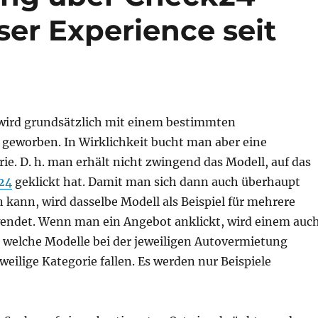
er Experience seit
e wird grundsätzlich mit einem bestimmten
geworben. In Wirklichkeit bucht man aber eine
e. D. h. man erhält nicht zwingend das Modell, auf das
24
geklickt hat. Damit man sich dann auch überhaupt
n kann, wird dasselbe Modell als Beispiel für mehrere
endet. Wenn man ein Angebot anklickt, wird einem auc
, welche Modelle bei der jeweiligen Autovermietung
eweilige Kategorie fallen. Es werden nur Beispiele