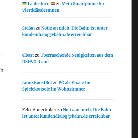
Lauteshirn
zu
Mein Smartphone für
ViertklässlerInnen
Stefan
zu
Notiz an mich: Die Bahn ist unter
kundendialog@bahn.de erreichbar
.
elbast
zu
Überraschende Neuigkeiten aus dem
DSGVO-Land
ch
LinuxBoostBot
zu
PC als Ersatz für
Spielekonsole im Wohnzimmer
Felix Anderhuber
zu
Notiz an mich: Die Bahn
ist unter kundendialog@bahn.de erreichbar