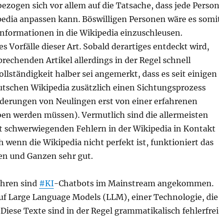
ezogen sich vor allem auf die Tatsache, dass jede Perso
ipedia anpassen kann. Böswilligen Personen wäre es somi
informationen in die Wikipedia einzuschleusen.
es Vorfälle dieser Art. Sobald derartiges entdeckt wird,
rechenden Artikel allerdings in der Regel schnell
Vollständigkeit halber sei angemerkt, dass es seit einigen
eutschen Wikipedia zusätzlich einen Sichtungsprozess
nderungen von Neulingen erst von einer erfahrenen
ben werden müssen). Vermutlich sind die allermeisten
t schwerwiegenden Fehlern in der Wikipedia in Kontakt
wenn die Wikipedia nicht perfekt ist, funktioniert das
n und Ganzen sehr gut.
ahren sind
#KI
-Chatbots im Mainstream angekommen.
auf Large Language Models (LLM), einer Technologie, die
 Diese Texte sind in der Regel grammatikalisch fehlerfrei