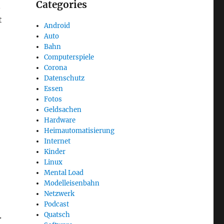
Categories
n
t
Android
Auto
Bahn
Computerspiele
Corona
Datenschutz
Essen
Fotos
Geldsachen
Hardware
Heimautomatisierung
Internet
Kinder
Linux
Mental Load
Modelleisenbahn
Netzwerk
Podcast
.
Quatsch