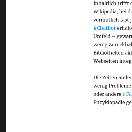
Inhaltlich triff
Wikipedia, bei d
vermutlich fast
#Chatbot
erhalt
Umfeld – gewarn
wenig Zurückhal
Bibliotheken akt
Webseiten integ
Die Zeiten ände
wenig Probleme m
oder andere
#Fa
Enzyklopädie ge