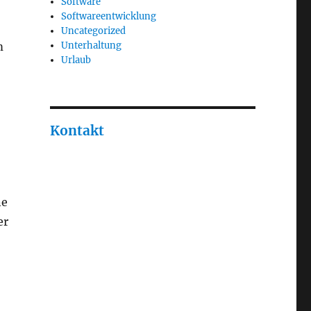
Software
Softwareentwicklung
Uncategorized
m
Unterhaltung
Urlaub
Kontakt
ne
er